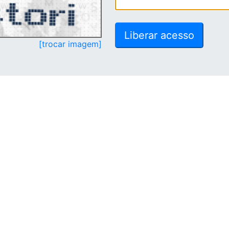
[trocar imagem]