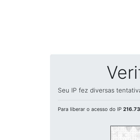
Ver
Seu IP fez diversas tentati
Para liberar o acesso
do IP
216.73