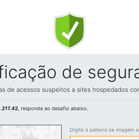
ificação de segur
vas de acessos suspeitos a sites hospedados co
.217.42
, responda ao desafio abaixo.
Digite a palavra na imagem 