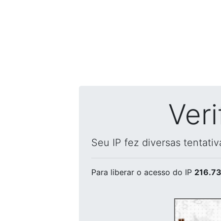
Ver
Seu IP fez diversas tentati
Para liberar o acesso
do IP
216.73