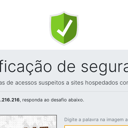
ificação de segur
vas de acessos suspeitos a sites hospedados co
.216.216
, responda ao desafio abaixo.
Digite a palavra na imagem 