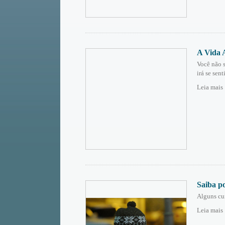
A Vida 
Você não s
irá se sen
Leia mais
Saiba po
Alguns cui
Leia mais