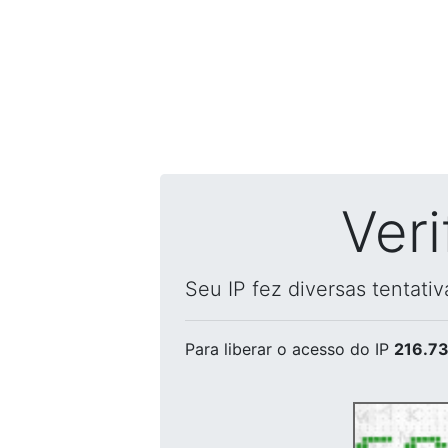
Ver
Seu IP fez diversas tentati
Para liberar o acesso
do IP
216.73