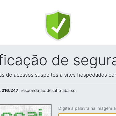
ificação de segur
vas de acessos suspeitos a sites hospedados co
.216.247
, responda ao desafio abaixo.
Digite a palavra na imagem 