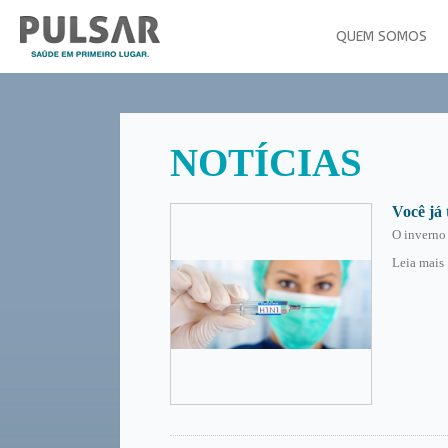
QUEM SOMOS
NOTÍCIAS
Você já
O inverno 
Leia mais