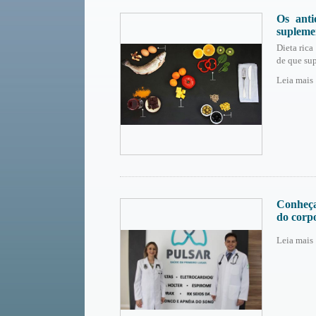
Os anti
supleme
Dieta rica
de que sup
Leia mais
Conheça
do corp
Leia mais